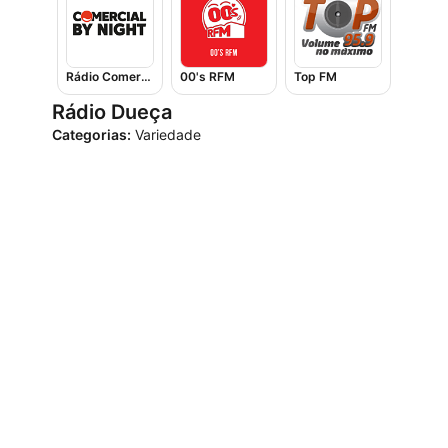
Rádio Comercial By Night
00's RFM
Top FM
Rádio Dueça
Categorias:
Variedade